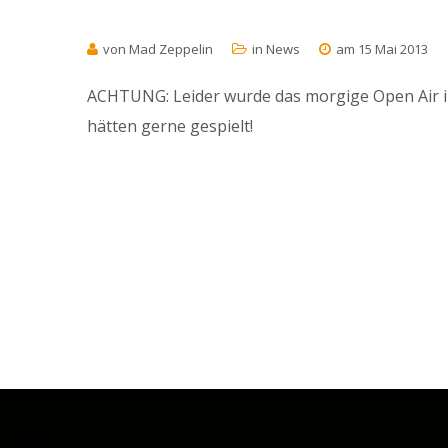
von Mad Zeppelin
in
News
am 15 Mai 2013
ACHTUNG: Leider wurde das morgige Open Air in
hätten gerne gespielt!