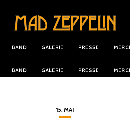
BAND
GALERIE
PRESSE
MERC
BAND
GALERIE
PRESSE
MERC
15.
MAI